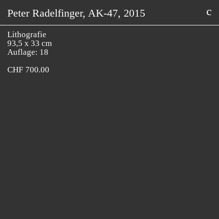
Peter Radelfinger, AK-47, 2015
Lithografie
93,5 x 33 cm
Auflage: 18
CHF
700.00