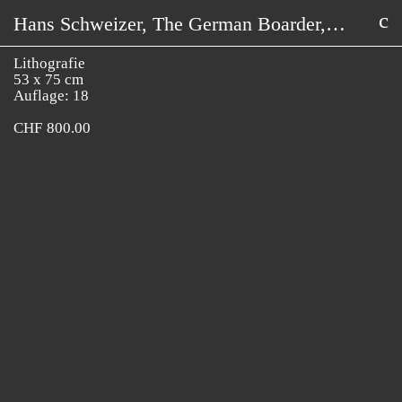
Hans Schweizer, The German Boarder,
2008
Lithografie
53 x 75 cm
Auflage: 18
CHF
800.00